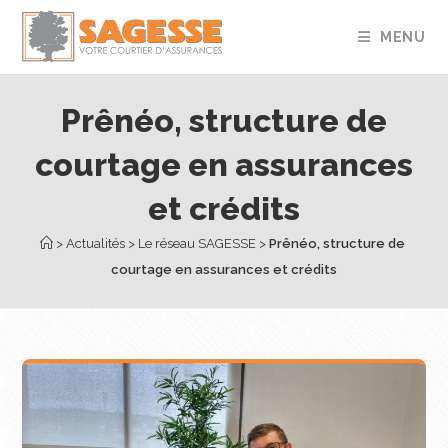
MENU
Prênéo, structure de
courtage en assurances
et crédits
 > 
Actualités
 > 
Le réseau SAGESSE
 > 
Prênéo, structure de 
courtage en assurances et crédits