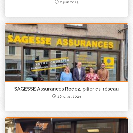
2 juin 2023
assurances
SAGESSE Assurances Rodez, pilier du réseau
26 juillet 2023