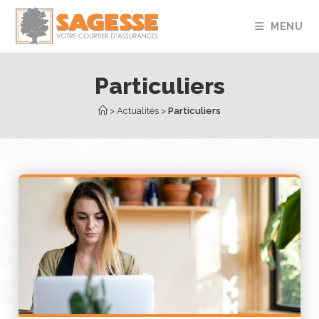
MENU
Particuliers
 > 
Actualités
 > 
Particuliers