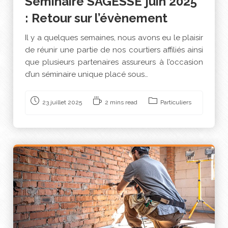
Séminaire SAGESSE juin 2025
: Retour sur l’évènement
Il y a quelques semaines, nous avons eu le plaisir
de réunir une partie de nos courtiers affiliés ainsi
que plusieurs partenaires assureurs à l’occasion
d’un séminaire unique placé sous…
23 juillet 2025
2 mins read
Particuliers