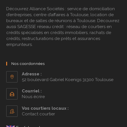
Découvrez
Alliance Sociétés
: service de domiciliation
d’entreprises, centre d’affaires à Toulouse, location de
bureaux et de salles de réunions à Toulouse. Découvrez
aussi
SAGESSE réseau crédit
: réseau de courtiers en
crédits spécialisés en
crédits immobiliers
,
rachats de
crédits
,
restructurations de prêts
et
assurances
emprunteurs
.
Nos coordonnées
Adresse :
52 boulevard Gabriel Koenigs 31300 Toulouse
Courriel :
Nous écrire
Vos courtiers locaux :
Contact courtier
To get your free quotes with competitive prices for