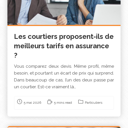
Les courtiers proposent-ils de
meilleurs tarifs en assurance
?
Vous comparez deux devis. Même profil, même
besoin, et pourtant un écart de prix qui surprend.
Dans beaucoup de cas, l’un des deux passe par
un courtier. Est-ce vraiment là…
5 mai 2026
5 mins read
Particuliers