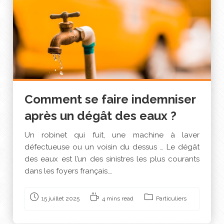
Comment se faire indemniser
après un dégât des eaux ?
Un robinet qui fuit, une machine à laver
défectueuse ou un voisin du dessus … Le dégât
des eaux est l’un des sinistres les plus courants
dans les foyers français.…
15 juillet 2025
4 mins read
Particuliers