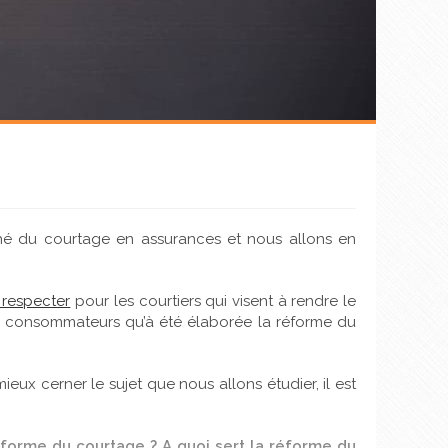
ché du courtage en assurances et nous allons en
 respecter
pour les courtiers qui visent à rendre le
es consommateurs qu’à été élaborée la réforme du
eux cerner le sujet que nous allons étudier, il est
éforme du courtage ? A quoi sert la réforme du