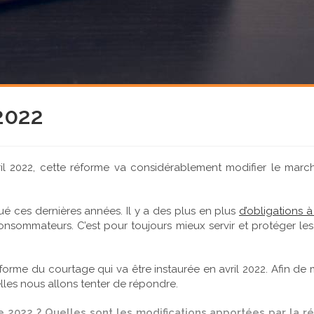
2022
il 2022, cette réforme va considérablement modifier le mar
 ces dernières années. Il y a des plus en plus
d’obligations à
consommateurs. C’est pour toujours mieux servir et protéger l
forme du courtage qui va être instaurée en avril 2022. Afin de mi
les nous allons tenter de répondre.
 2022 ? Quelles sont les modifications apportées par la r