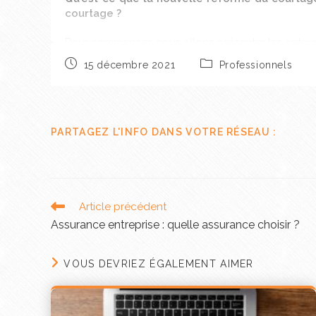
courtage ?
Pour commencer, nous allons présenter les acteur
lors de son entrée en vigueur. Enfin, nous rappelle
15 décembre 2021
Professionnels
Qui est concerné par la réf
PARTAGEZ L'INFO DANS VOTRE RÉSEAU :
Article précédent
Assurance entreprise : quelle assurance choisir ?
VOUS DEVRIEZ ÉGALEMENT AIMER