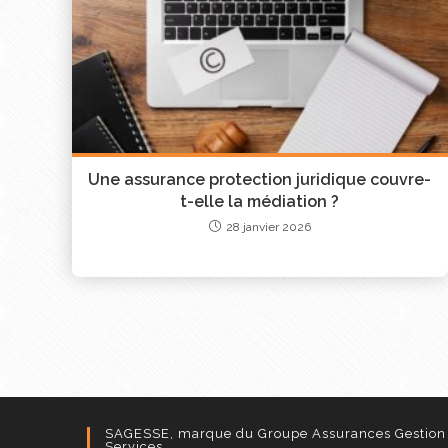
Une assurance protection juridique couvre-
t-elle la médiation ?
28 janvier 2026
SAGESSE, marque du Groupe Assurances Gestion
Services