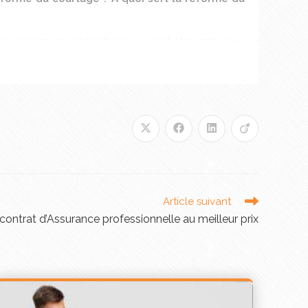
arlerons des obligations qui vont être instaurées
Article suivant
contrat d’Assurance professionnelle au meilleur prix