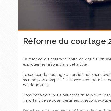
Réforme du courtage 
La réforme du courtage entre en vigueur en avr
expliquer les raisons dans cet article.
Le secteur du courtage a considérablement évolué
marché plus compétitif et transparent pour les 
courtage 2022.
Dans cet article, nous parlerons de la nouvelle ré
important de se poser certaines questions auxquel
Qu’est-ce que la nouvelle réforme du courtage