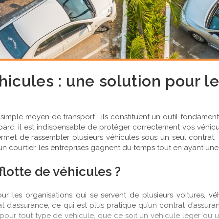
hicules : une solution pour l
n simple moyen de transport : ils constituent un outil fondame
arc, il est indispensable de protéger correctement vos véhicu
rmet de rassembler plusieurs véhicules sous un seul contrat, 
n courtier, les entreprises gagnent du temps tout en ayant une
lotte de véhicules ?
r les organisations qui se servent de plusieurs voitures, véh
t d’assurance, ce qui est plus pratique qu’un contrat d’assura
ur tout type de véhicule, que ce soit un véhicule léger ou un