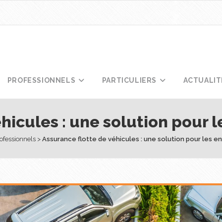
PROFESSIONNELS
PARTICULIERS
ACTUALIT
hicules : une solution pour 
ofessionnels
 > 
Assurance flotte de véhicules : une solution pour les e