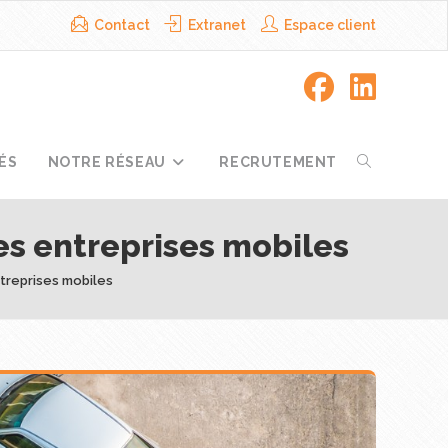
Contact
Extranet
Espace client
ÉS
NOTRE RÉSEAU
RECRUTEMENT
les entreprises mobiles
ntreprises mobiles