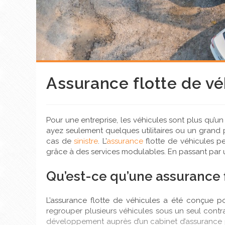
Assurance flotte de vé
Pour une entreprise, les véhicules sont plus qu’u
ayez seulement quelques utilitaires ou un grand p
cas de
sinistre
. L’
assurance
flotte de véhicules pe
grâce à des services modulables. En passant par u
Qu’est-ce qu’une assurance f
L’assurance flotte de véhicules a été conçue pou
regrouper plusieurs véhicules sous un seul contra
développement auprès d’un cabinet d’assurance po