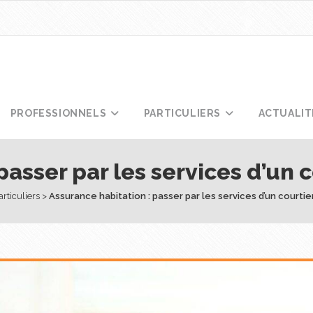
PROFESSIONNELS
PARTICULIERS
ACTUALIT
passer par les services d’un 
articuliers
 > 
Assurance habitation : passer par les services d’un courtie