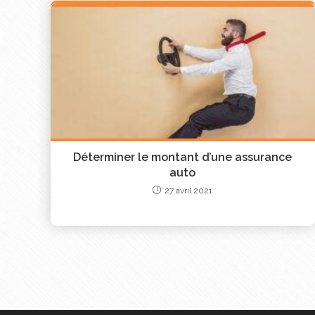
pour bénéficier d’un contrat adaptée en termes
avantageuse et vous permet d’adapter votre contra
Déterminer le montant d’une assurance
auto
27 avril 2021