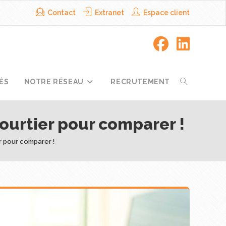
Contact
Extranet
Espace client
ÉS
NOTRE RÉSEAU
RECRUTEMENT
courtier pour comparer !
r pour comparer !