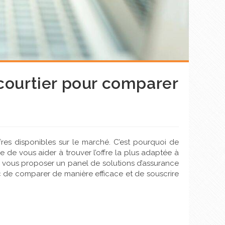
 courtier pour comparer
offres disponibles sur le marché. C’est pourquoi de
e de vous aider à trouver l’offre la plus adaptée à
e vous proposer un panel de solutions d’assurance
c de comparer de manière efficace et de souscrire