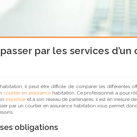
 passer par les services d’un
habitation, il peut être difficile de comparer les différentes 
un
courtier en assurance
habitation. Ce professionnel a pour rôl
son
expertise
et à son réseau de partenaires, il est en mesure d
asser par un courtier en assurance habitation vous permet don
soins.
 ses obligations