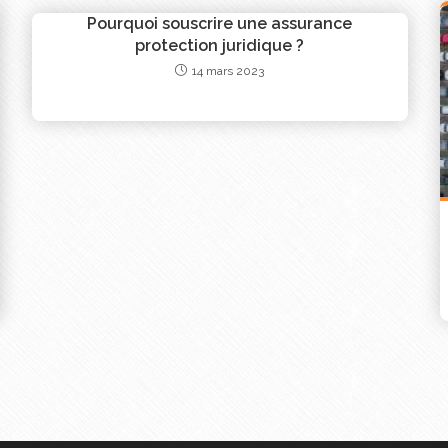
 de tarifs et de garanties. Le courtier en assurance vous gu
Pourquoi souscrire une assurance
t jusqu’à obtenir la couverture idéale.
protection juridique ?
14 mars 2023
JE DEMANDE UN DEVIS D’ASSURANCE HABITATION