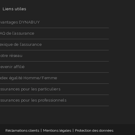
Liens utiles
vantages DYNABUY
AQ de l’assurance
exique de l’assurance
otre réseau
evenir affilié
ndex égalité Homme/Femme
ssurances pour les particuliers
ssurances pour les professionnels
Réclamations clients
Mentions légales
Protection des données